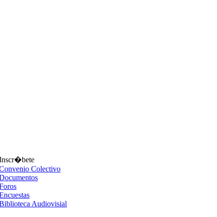
Inscr�bete
Convenio Colectivo
Documentos
Foros
Encuestas
Biblioteca Audiovisial