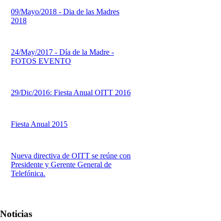
09/Mayo/2018 - Dia de las Madres
2018
24/May/2017 - Día de la Madre -
FOTOS EVENTO
29/Dic/2016: Fiesta Anual OITT 2016
Fiesta Anual 2015
Nueva directiva de OITT se reúne con
Presidente y Gerente General de
Telefónica.
Noticias