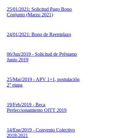
25/01/2021: Solicitud Pago Bono
Conjunto (Marzo 2021)
24/01/2021: Bono de Reemplazo
06/Jun/2019 - Solicitud de Préstamo
Junio 2019
25/Mar/2019 - APV 1+1, postulación
2° etapa
19/Feb/2019 - Beca
Perfeccionamiento OITT 2019
14/Ene/2019 - Convenio Colectivo
2018-2021