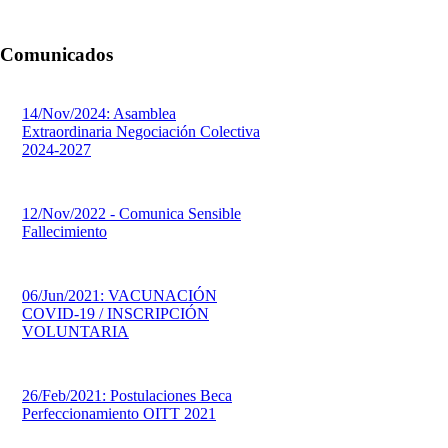
Comunicados
14/Nov/2024: Asamblea
Extraordinaria Negociación Colectiva
2024-2027
12/Nov/2022 - Comunica Sensible
Fallecimiento
06/Jun/2021: VACUNACIÓN
COVID-19 / INSCRIPCIÓN
VOLUNTARIA
26/Feb/2021: Postulaciones Beca
Perfeccionamiento OITT 2021