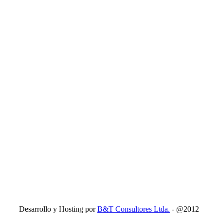
Desarrollo y Hosting por
B&T Consultores Ltda.
- @2012