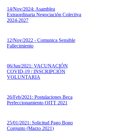
14/Nov/2024: Asamblea
Extraordinaria Negociación Colectiva
2024-2027
12/Nov/2022 - Comunica Sensible
Fallecimiento
06/Jun/2021: VACUNACIÓN
COVID-19 / INSCRIPCIÓN
VOLUNTARIA
26/Feb/2021: Postulaciones Beca
Perfeccionamiento OITT 2021
25/01/2021: Solicitud Pago Bono
Conjunto (Marzo 2021)