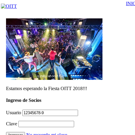
INI
Estamos esperando la Fiesta OITT 2018!!!
Ingreso de Socios
Usuario
Clave
No recuerdo mi clave