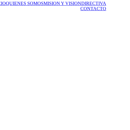
CIO
QUIENES SOMOS
MISION Y VISION
DIRECTIVA
CONTACTO