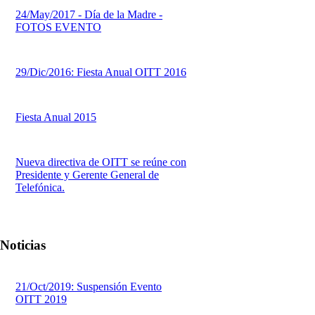
24/May/2017 - Día de la Madre -
FOTOS EVENTO
29/Dic/2016: Fiesta Anual OITT 2016
Fiesta Anual 2015
Nueva directiva de OITT se reúne con
Presidente y Gerente General de
Telefónica.
Noticias
21/Oct/2019: Suspensión Evento
OITT 2019