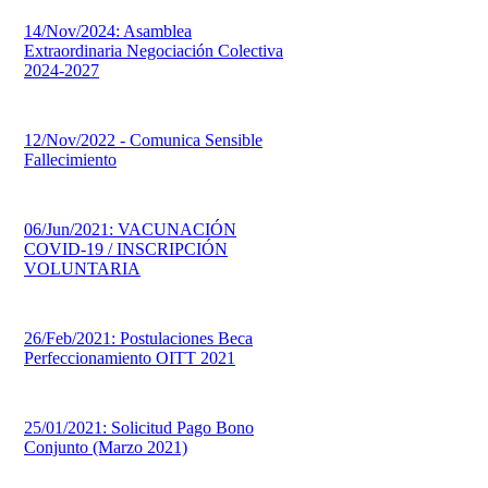
14/Nov/2024: Asamblea
Extraordinaria Negociación Colectiva
2024-2027
12/Nov/2022 - Comunica Sensible
Fallecimiento
06/Jun/2021: VACUNACIÓN
COVID-19 / INSCRIPCIÓN
VOLUNTARIA
26/Feb/2021: Postulaciones Beca
Perfeccionamiento OITT 2021
25/01/2021: Solicitud Pago Bono
Conjunto (Marzo 2021)