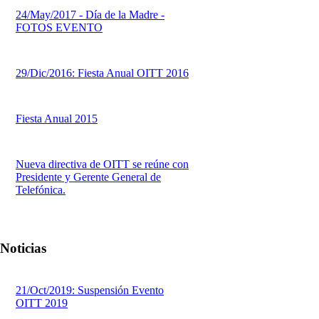
24/May/2017 - Día de la Madre -
FOTOS EVENTO
29/Dic/2016: Fiesta Anual OITT 2016
Fiesta Anual 2015
Nueva directiva de OITT se reúne con
Presidente y Gerente General de
Telefónica.
Noticias
21/Oct/2019: Suspensión Evento
OITT 2019