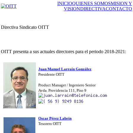
INICIO
QUIENES SOMOS
MISION Y
VISION
DIRECTIVA
CONTACTO
Directiva Sindicato OITT
OITT presenta a sus actuales directores para el periodo 2018-2021:
Juan Manuel Larraín González
Presidente OITT
Product Manager / Ingeniero Senior
Avda. Providencia 111, Piso 9
Oscar Pérez Labrín
Tesorero OITT