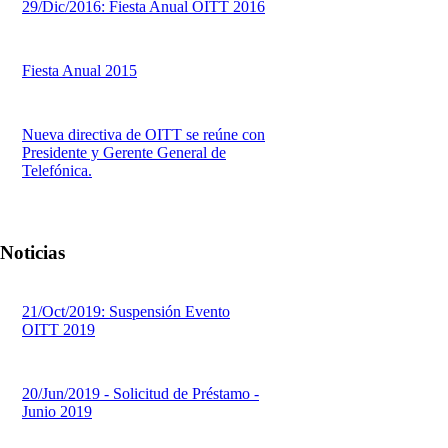
29/Dic/2016: Fiesta Anual OITT 2016
Fiesta Anual 2015
Nueva directiva de OITT se reúne con
Presidente y Gerente General de
Telefónica.
Noticias
21/Oct/2019: Suspensión Evento
OITT 2019
20/Jun/2019 - Solicitud de Préstamo -
Junio 2019