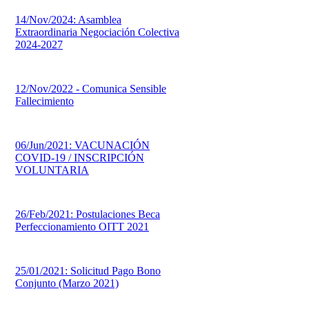
14/Nov/2024: Asamblea
Extraordinaria Negociación Colectiva
2024-2027
12/Nov/2022 - Comunica Sensible
Fallecimiento
06/Jun/2021: VACUNACIÓN
COVID-19 / INSCRIPCIÓN
VOLUNTARIA
26/Feb/2021: Postulaciones Beca
Perfeccionamiento OITT 2021
25/01/2021: Solicitud Pago Bono
Conjunto (Marzo 2021)