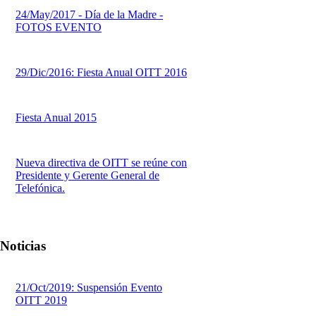
24/May/2017 - Día de la Madre -
FOTOS EVENTO
29/Dic/2016: Fiesta Anual OITT 2016
Fiesta Anual 2015
Nueva directiva de OITT se reúne con
Presidente y Gerente General de
Telefónica.
Noticias
21/Oct/2019: Suspensión Evento
OITT 2019