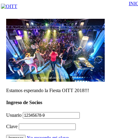
INI
Estamos esperando la Fiesta OITT 2018!!!
Ingreso de Socios
Usuario
Clave
No recuerdo mi clave