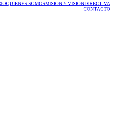
CIO
QUIENES SOMOS
MISION Y VISION
DIRECTIVA
CONTACTO