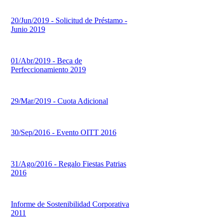
20/Jun/2019 - Solicitud de Préstamo -
Junio 2019
01/Abr/2019 - Beca de
Perfeccionamiento 2019
29/Mar/2019 - Cuota Adicional
30/Sep/2016 - Evento OITT 2016
31/Ago/2016 - Regalo Fiestas Patrias
2016
Informe de Sostenibilidad Corporativa
2011