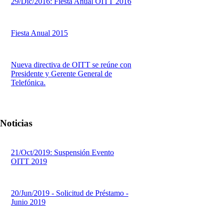
29/Dic/2016: Fiesta Anual OITT 2016
Fiesta Anual 2015
Nueva directiva de OITT se reúne con
Presidente y Gerente General de
Telefónica.
Noticias
21/Oct/2019: Suspensión Evento
OITT 2019
20/Jun/2019 - Solicitud de Préstamo -
Junio 2019