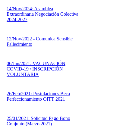
14/Nov/2024: Asamblea
Extraordinaria Negociación Colectiva
2024-2027
12/Nov/2022 - Comunica Sensible
Fallecimiento
06/Jun/2021: VACUNACIÓN
COVID-19 / INSCRIPCIÓN
VOLUNTARIA
26/Feb/2021: Postulaciones Beca
Perfeccionamiento OITT 2021
25/01/2021: Solicitud Pago Bono
Conjunto (Marzo 2021)