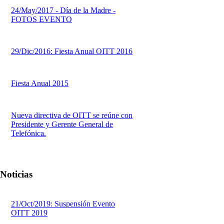
24/May/2017 - Día de la Madre -
FOTOS EVENTO
29/Dic/2016: Fiesta Anual OITT 2016
Fiesta Anual 2015
Nueva directiva de OITT se reúne con
Presidente y Gerente General de
Telefónica.
Noticias
21/Oct/2019: Suspensión Evento
OITT 2019