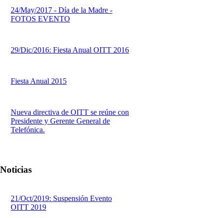
24/May/2017 - Día de la Madre -
FOTOS EVENTO
29/Dic/2016: Fiesta Anual OITT 2016
Fiesta Anual 2015
Nueva directiva de OITT se reúne con
Presidente y Gerente General de
Telefónica.
Noticias
21/Oct/2019: Suspensión Evento
OITT 2019