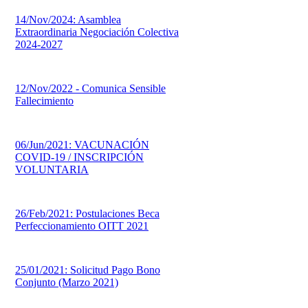
14/Nov/2024: Asamblea
Extraordinaria Negociación Colectiva
2024-2027
12/Nov/2022 - Comunica Sensible
Fallecimiento
06/Jun/2021: VACUNACIÓN
COVID-19 / INSCRIPCIÓN
VOLUNTARIA
26/Feb/2021: Postulaciones Beca
Perfeccionamiento OITT 2021
25/01/2021: Solicitud Pago Bono
Conjunto (Marzo 2021)