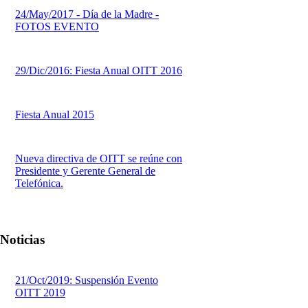
24/May/2017 - Día de la Madre -
FOTOS EVENTO
29/Dic/2016: Fiesta Anual OITT 2016
Fiesta Anual 2015
Nueva directiva de OITT se reúne con
Presidente y Gerente General de
Telefónica.
Noticias
21/Oct/2019: Suspensión Evento
OITT 2019