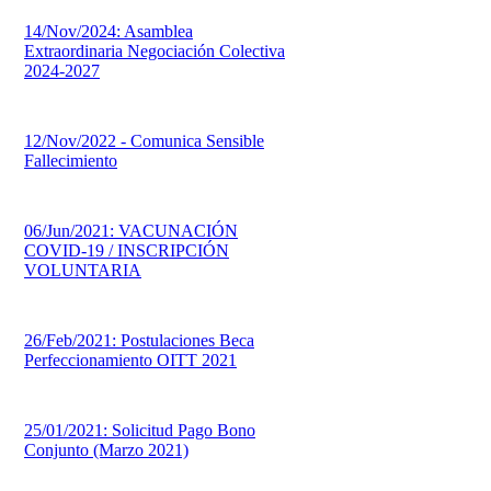
14/Nov/2024: Asamblea
Extraordinaria Negociación Colectiva
2024-2027
12/Nov/2022 - Comunica Sensible
Fallecimiento
06/Jun/2021: VACUNACIÓN
COVID-19 / INSCRIPCIÓN
VOLUNTARIA
26/Feb/2021: Postulaciones Beca
Perfeccionamiento OITT 2021
25/01/2021: Solicitud Pago Bono
Conjunto (Marzo 2021)