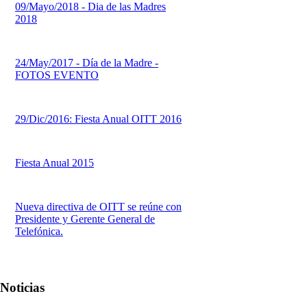
09/Mayo/2018 - Dia de las Madres
2018
24/May/2017 - Día de la Madre -
FOTOS EVENTO
29/Dic/2016: Fiesta Anual OITT 2016
Fiesta Anual 2015
Nueva directiva de OITT se reúne con
Presidente y Gerente General de
Telefónica.
Noticias