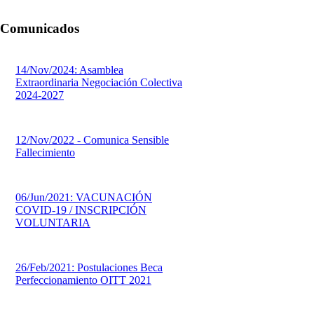
Comunicados
14/Nov/2024: Asamblea
Extraordinaria Negociación Colectiva
2024-2027
12/Nov/2022 - Comunica Sensible
Fallecimiento
06/Jun/2021: VACUNACIÓN
COVID-19 / INSCRIPCIÓN
VOLUNTARIA
26/Feb/2021: Postulaciones Beca
Perfeccionamiento OITT 2021