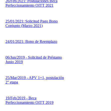
26/Feb/2021: Postulaciones Beca
Perfeccionamiento OITT 2021
25/01/2021: Solicitud Pago Bono
Conjunto (Marzo 2021)
24/01/2021: Bono de Reemplazo
06/Jun/2019 - Solicitud de Préstamo
Junio 2019
25/Mar/2019 - APV 1+1, postulación
2° etapa
19/Feb/2019 - Beca
Perfeccionamiento OITT 2019