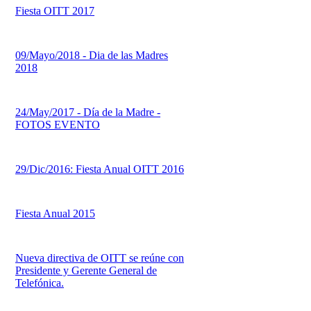
Fiesta OITT 2017
09/Mayo/2018 - Dia de las Madres
2018
24/May/2017 - Día de la Madre -
FOTOS EVENTO
29/Dic/2016: Fiesta Anual OITT 2016
Fiesta Anual 2015
Nueva directiva de OITT se reúne con
Presidente y Gerente General de
Telefónica.