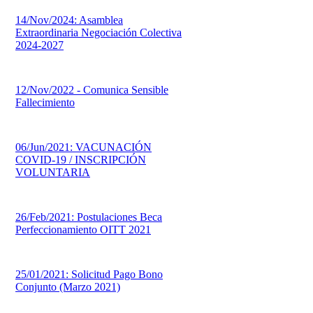
14/Nov/2024: Asamblea
Extraordinaria Negociación Colectiva
2024-2027
12/Nov/2022 - Comunica Sensible
Fallecimiento
06/Jun/2021: VACUNACIÓN
COVID-19 / INSCRIPCIÓN
VOLUNTARIA
26/Feb/2021: Postulaciones Beca
Perfeccionamiento OITT 2021
25/01/2021: Solicitud Pago Bono
Conjunto (Marzo 2021)