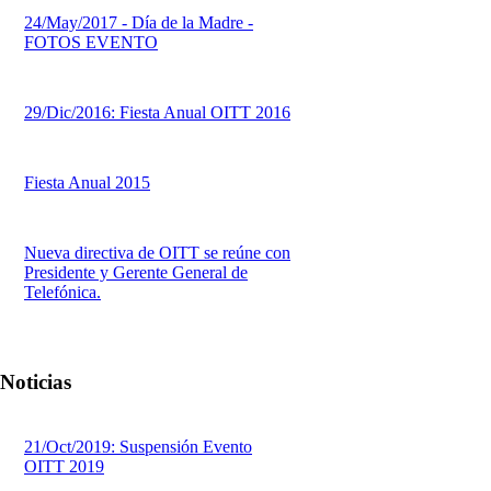
24/May/2017 - Día de la Madre -
FOTOS EVENTO
29/Dic/2016: Fiesta Anual OITT 2016
Fiesta Anual 2015
Nueva directiva de OITT se reúne con
Presidente y Gerente General de
Telefónica.
Noticias
21/Oct/2019: Suspensión Evento
OITT 2019