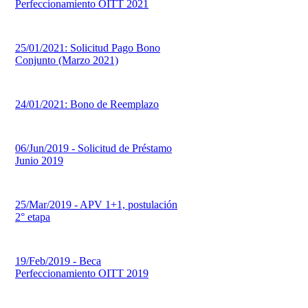
Perfeccionamiento OITT 2021
25/01/2021: Solicitud Pago Bono
Conjunto (Marzo 2021)
24/01/2021: Bono de Reemplazo
06/Jun/2019 - Solicitud de Préstamo
Junio 2019
25/Mar/2019 - APV 1+1, postulación
2° etapa
19/Feb/2019 - Beca
Perfeccionamiento OITT 2019