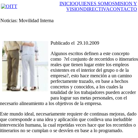
INICIO
QUIENES SOMOS
MISION Y
VISION
DIRECTIVA
CONTACTO
Noticias: Movilidad Interna
Publicado el 29.10.2009
Algunos escritos definen a este concepto
como ?el conjunto de recorridos o itinerarios
reales que tienen lugar entre los empleos
existentes en el interior del grupo o de la
empresa?, esto hace mención a un camino
perfectamente trazado, en base a hechos
concretos y conocidos, a los cuales la
totalidad de los trabajadores pueden acceder
para lograr sus metas personales, con el
necesario alineamiento a los objetivos de la empresa.
Este mundo ideal, necesariamente requiere de continuas mejoras, dado
que corresponde a una idea y aplicación que conlleva una ineludible
intervención humana, la cual repetidas veces hace que los recorridos o
itinerarios no se cumplan o se desvíen en base a lo programado.