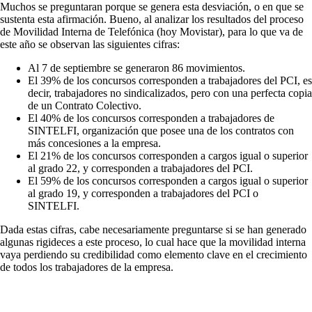
Muchos se preguntaran porque se genera esta desviación, o en que se
sustenta esta afirmación. Bueno, al analizar los resultados del proceso
de Movilidad Interna de Telefónica (hoy Movistar), para lo que va de
este año se observan las siguientes cifras:
Al 7 de septiembre se generaron 86 movimientos.
El 39% de los concursos corresponden a trabajadores del PCI, es
decir, trabajadores no sindicalizados, pero con una perfecta copia
de un Contrato Colectivo.
El 40% de los concursos corresponden a trabajadores de
SINTELFI, organización que posee una de los contratos con
más concesiones a la empresa.
El 21% de los concursos corresponden a cargos igual o superior
al grado 22, y corresponden a trabajadores del PCI.
El 59% de los concursos corresponden a cargos igual o superior
al grado 19, y corresponden a trabajadores del PCI o
SINTELFI.
Dada estas cifras, cabe necesariamente preguntarse si se han generado
algunas rigideces a este proceso, lo cual hace que la movilidad interna
vaya perdiendo su credibilidad como elemento clave en el crecimiento
de todos los trabajadores de la empresa.