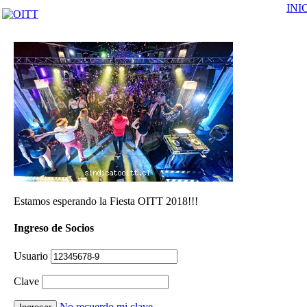
INI
Estamos esperando la Fiesta OITT 2018!!!
Ingreso de Socios
Usuario
Clave
No recuerdo mi clave