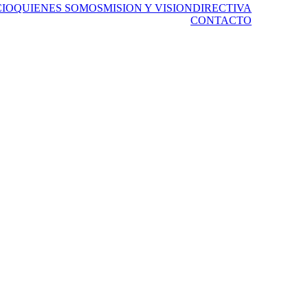
CIO
QUIENES SOMOS
MISION Y VISION
DIRECTIVA
CONTACTO