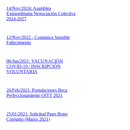
14/Nov/2024: Asamblea
Extraordinaria Negociación Colectiva
2024-2027
12/Nov/2022 - Comunica Sensible
Fallecimiento
06/Jun/2021: VACUNACIÓN
COVID-19 / INSCRIPCIÓN
VOLUNTARIA
26/Feb/2021: Postulaciones Beca
Perfeccionamiento OITT 2021
25/01/2021: Solicitud Pago Bono
Conjunto (Marzo 2021)