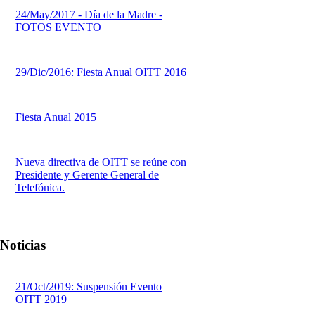
24/May/2017 - Día de la Madre -
FOTOS EVENTO
29/Dic/2016: Fiesta Anual OITT 2016
Fiesta Anual 2015
Nueva directiva de OITT se reúne con
Presidente y Gerente General de
Telefónica.
Noticias
21/Oct/2019: Suspensión Evento
OITT 2019